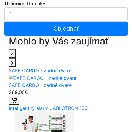
Určenie:
Doplnky
Objednať
Mohlo by Vás zaujímať
SAFE CARGO - zadné dvere
SAFE CARGO - zadné dvere
268,00€
Inteligentný alarm JABLOTRON 100+