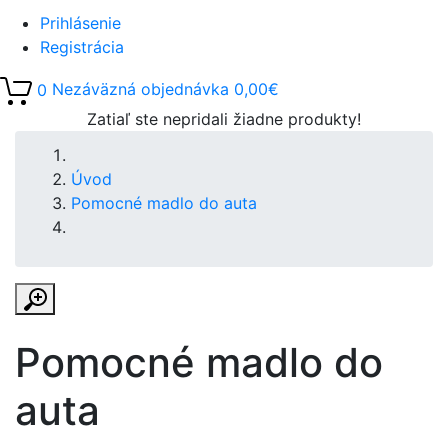
Prihlásenie
Registrácia
0
Nezáväzná objednávka
0,00€
Zatiaľ ste nepridali žiadne produkty!
Úvod
Pomocné madlo do auta
Pomocné madlo do
auta