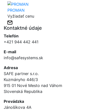
PROMAN
Vyžiadať cenu
Kontaktné údaje
Telefón
+421 944 442 441
E-mail
info@safesystems.sk
Adresa
SAFE partner s.r.o.
Kuzmányho 446/3
915 01 Nové Mesto nad Váhom
Slovenská Republika
Prevádzka
Jánošíkova 4A