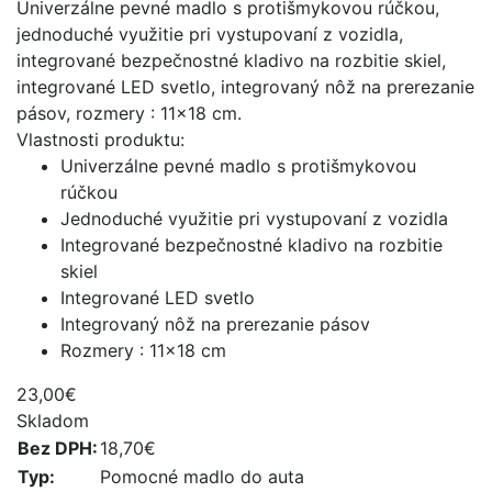
Univerzálne pevné madlo s protišmykovou rúčkou,
jednoduché využitie pri vystupovaní z vozidla,
integrované bezpečnostné kladivo na rozbitie skiel,
integrované LED svetlo, integrovaný nôž na prerezanie
pásov, rozmery : 11x18 cm.
Vlastnosti produktu:
Univerzálne pevné madlo s protišmykovou
rúčkou
Jednoduché využitie pri vystupovaní z vozidla
Integrované bezpečnostné kladivo na rozbitie
skiel
Integrované LED svetlo
Integrovaný nôž na prerezanie pásov
Rozmery : 11x18 cm
23,00€
Skladom
Bez DPH:
18,70€
Typ:
Pomocné madlo do auta